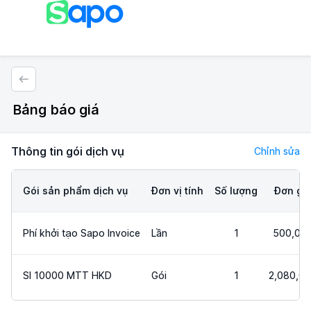
Bảng báo giá
Thông tin gói dịch vụ
Chỉnh sửa
Gói sản phẩm dịch vụ
Đơn vị tính
Số lượng
Đơn gi
Phí khởi tạo Sapo Invoice
Lần
1
500,00
SI 10000 MTT HKD
Gói
1
2,080,0